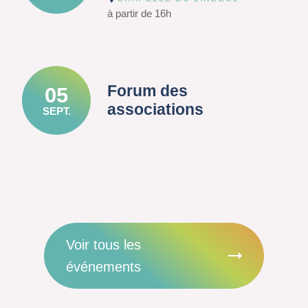
à partir de 16h
Forum des
05
associations
SEPT.
Voir tous les
événements