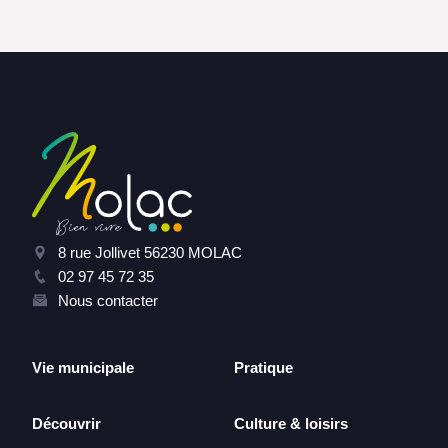
8 rue Jollivet 56230 MOLAC
02 97 45 72 35
Nous contacter
Vie municipale
Pratique
Découvrir
Culture & loisirs