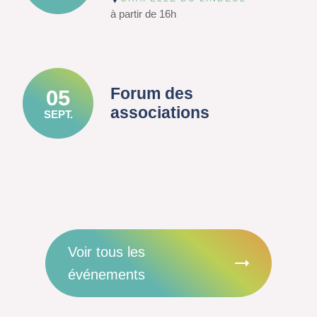
à partir de 16h
Forum des
05
associations
SEPT.
Voir tous les
événements