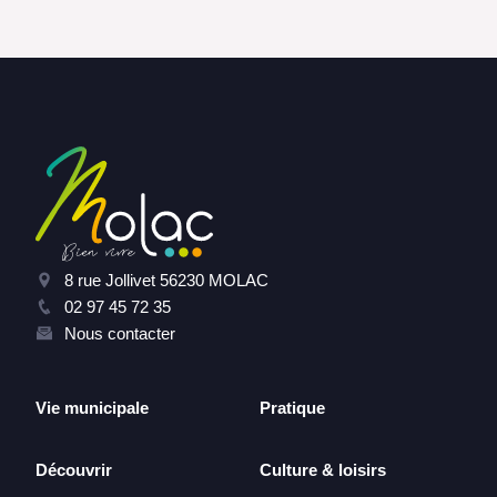
8 rue Jollivet 56230 MOLAC
02 97 45 72 35
Nous contacter
Vie municipale
Pratique
Découvrir
Culture & loisirs