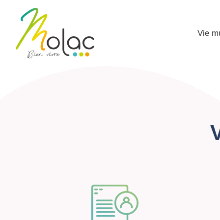
Vie m