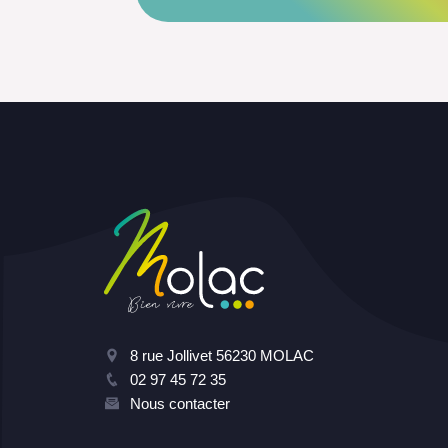
8 rue Jollivet 56230 MOLAC
02 97 45 72 35
Nous contacter