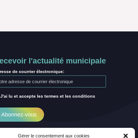
ecevoir l'actualité municipale
resse de courrier électronique:
J'ai lu et accepte les termes et les conditions
Gérer le consentement aux cookies