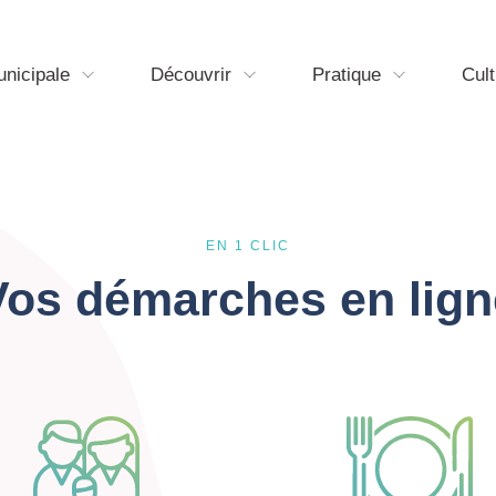
unicipale
Découvrir
Pratique
Cult
EN 1 CLIC
Vos démarches en lign