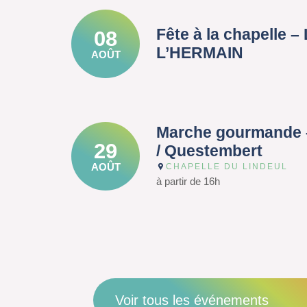
Fête à la chapelle 
08
L’HERMAIN
AOÛT
Marche gourmande 
29
/ Questembert
AOÛT
CHAPELLE DU LINDEUL
à partir de 16h
Voir tous les événements