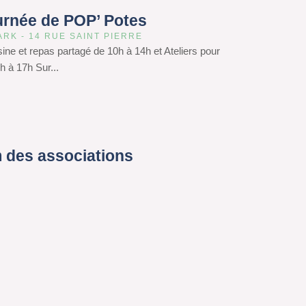
urnée de POP’ Potes
ARK - 14 RUE SAINT PIERRE
isine et repas partagé de 10h à 14h et Ateliers pour
h à 17h Sur...
 des associations