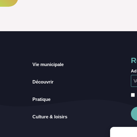
R
Vie municipale
Ad
Découvrir
Pratique
Culture & loisirs