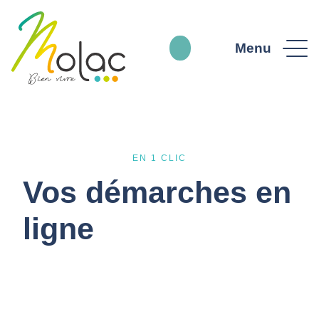
Menu
EN 1 CLIC
Vos démarches en
ligne