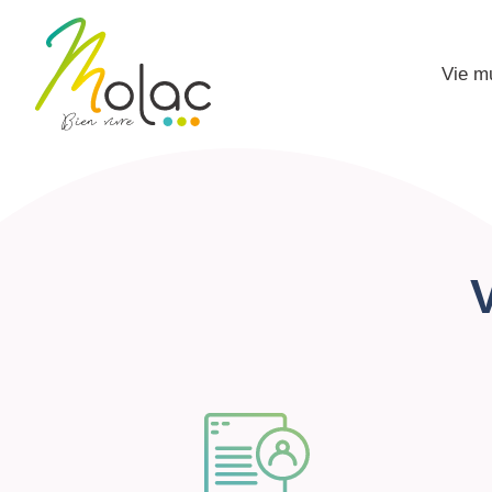
Vie m