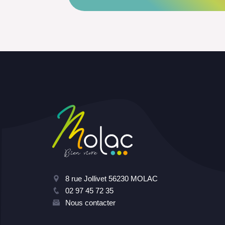
8 rue Jollivet 56230 MOLAC
02 97 45 72 35
Nous contacter