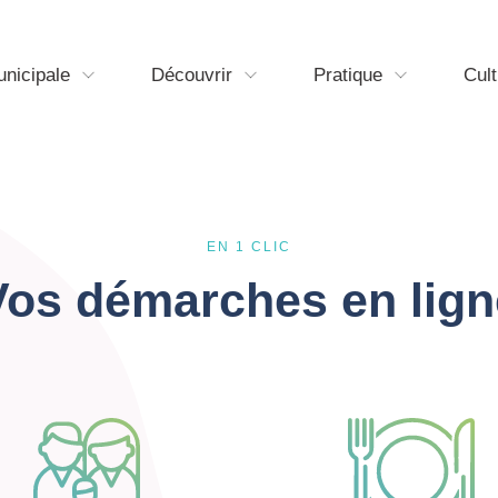
unicipale
Découvrir
Pratique
Cult
EN 1 CLIC
Vos démarches en lign