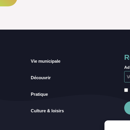
R
Vie municipale
Ad
Découvrir
Pratique
Culture & loisirs