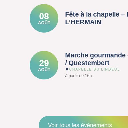
Fête à la chapelle 
08
L’HERMAIN
AOÛT
Marche gourmande 
29
/ Questembert
AOÛT
CHAPELLE DU LINDEUL
à partir de 16h
Voir tous les événements