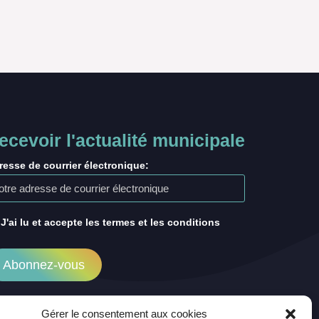
ecevoir l'actualité municipale
resse de courrier électronique:
J'ai lu et accepte les termes et les conditions
Gérer le consentement aux cookies