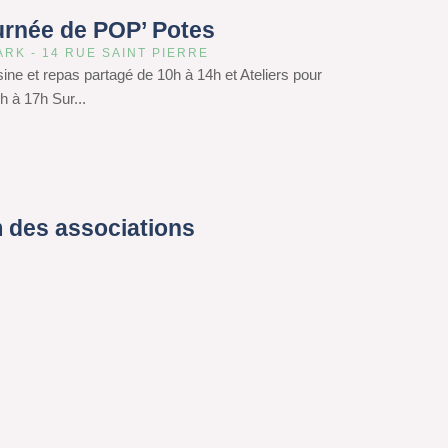
urnée de POP’ Potes
ARK - 14 RUE SAINT PIERRE
isine et repas partagé de 10h à 14h et Ateliers pour
h à 17h Sur...
 des associations