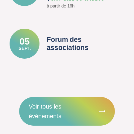
à partir de 16h
Forum des
05
associations
SEPT.
Voir tous les
événements