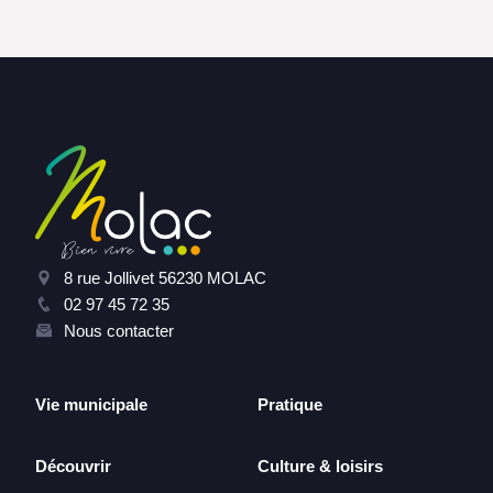
8 rue Jollivet 56230 MOLAC
02 97 45 72 35
Nous contacter
Vie municipale
Pratique
Découvrir
Culture & loisirs