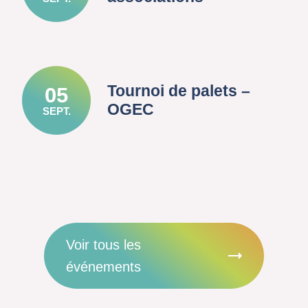
Tournoi de palets –
05
OGEC
SEPT.
Voir tous les
événements