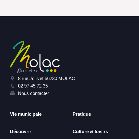
8 rue Jollivet 56230 MOLAC
02 97 45 72 35
Nous contacter
Vie municipale
Pratique
Découvrir
Culture & loisirs