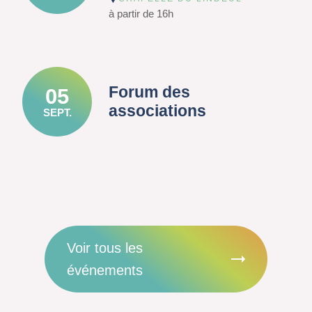
à partir de 16h
Forum des
05
associations
SEPT.
Voir tous les
événements