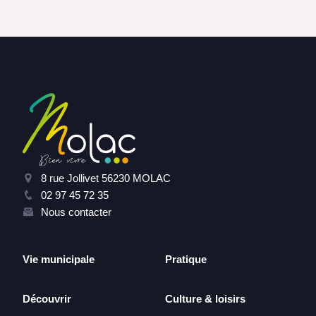
8 rue Jollivet 56230 MOLAC
02 97 45 72 35
Nous contacter
Vie municipale
Pratique
Découvrir
Culture & loisirs