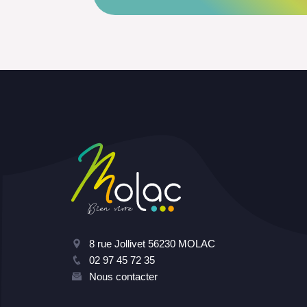
8 rue Jollivet 56230 MOLAC
02 97 45 72 35
Nous contacter