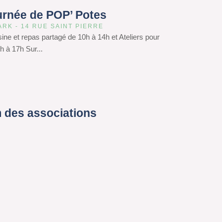
urnée de POP’ Potes
ARK - 14 RUE SAINT PIERRE
isine et repas partagé de 10h à 14h et Ateliers pour
h à 17h Sur...
 des associations