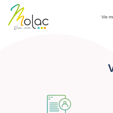
Vie m