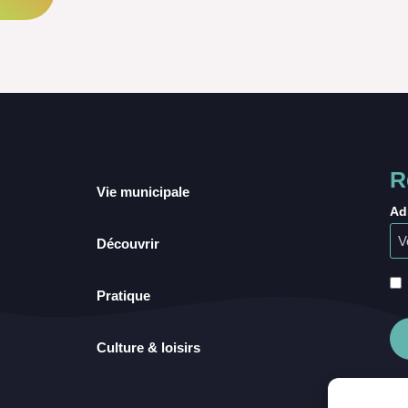
R
Vie municipale
Ad
Découvrir
Pratique
Culture & loisirs