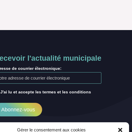
ecevoir l'actualité municipale
resse de courrier électronique:
J'ai lu et accepte les termes et les conditions
Gérer le consentement aux cookies