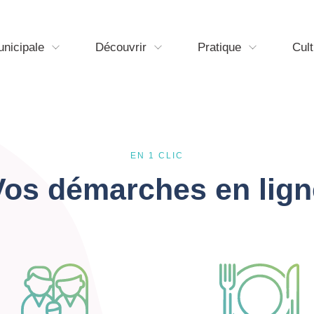
unicipale
Découvrir
Pratique
Cult
EN 1 CLIC
Vos démarches en lign