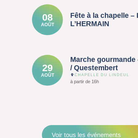
Fête à la chapelle 
08
L’HERMAIN
AOÛT
Marche gourmande 
29
/ Questembert
AOÛT
CHAPELLE DU LINDEUL
à partir de 16h
Voir tous les événements