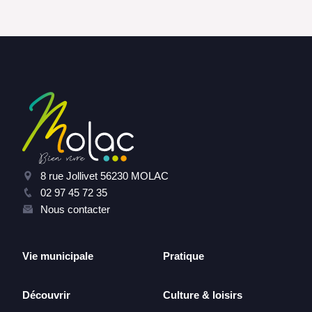
8 rue Jollivet 56230 MOLAC
02 97 45 72 35
Nous contacter
Vie municipale
Pratique
Découvrir
Culture & loisirs