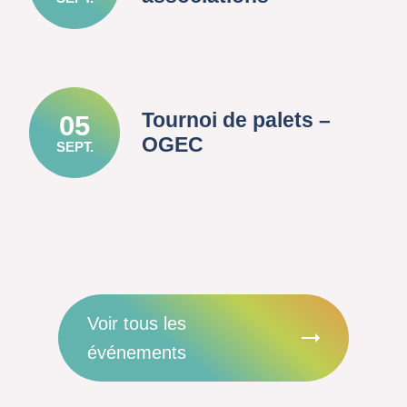
Tournoi de palets –
05
OGEC
SEPT.
Voir tous les
événements