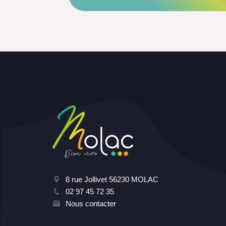
8 rue Jollivet 56230 MOLAC
02 97 45 72 35
Nous contacter