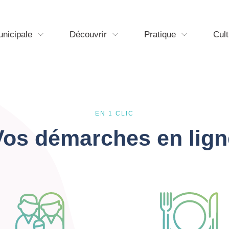
unicipale
Découvrir
Pratique
Cult
EN 1 CLIC
Vos démarches en lign