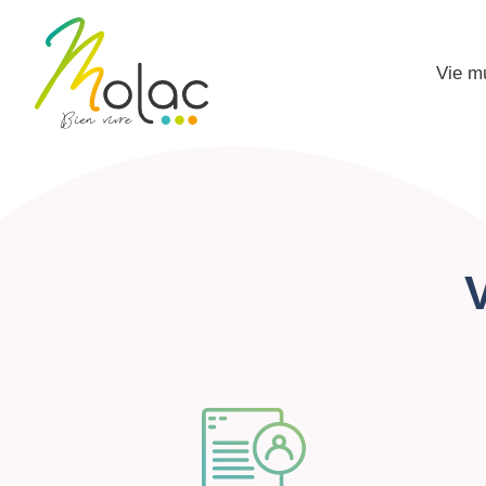
Vie m