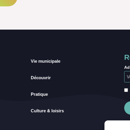
R
Vie municipale
Ad
Découvrir
Pratique
Culture & loisirs