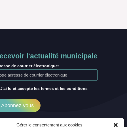
ecevoir l'actualité municipale
resse de courrier électronique:
J'ai lu et accepte les termes et les conditions
Gérer le consentement aux cookies