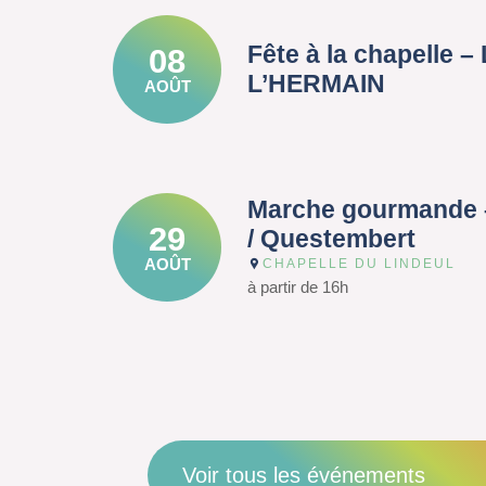
Fête à la chapelle 
08
L’HERMAIN
AOÛT
Marche gourmande 
29
/ Questembert
AOÛT
CHAPELLE DU LINDEUL
à partir de 16h
Voir tous les événements