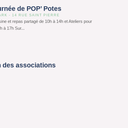
urnée de POP’ Potes
ARK - 14 RUE SAINT PIERRE
isine et repas partagé de 10h à 14h et Ateliers pour
h à 17h Sur...
 des associations