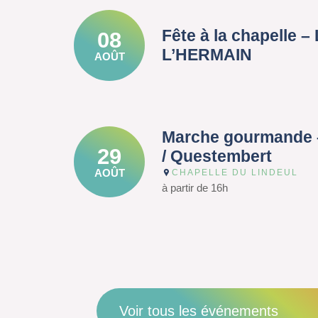
Fête à la chapelle 
08
L’HERMAIN
AOÛT
Marche gourmande 
29
/ Questembert
AOÛT
CHAPELLE DU LINDEUL
à partir de 16h
Voir tous les événements