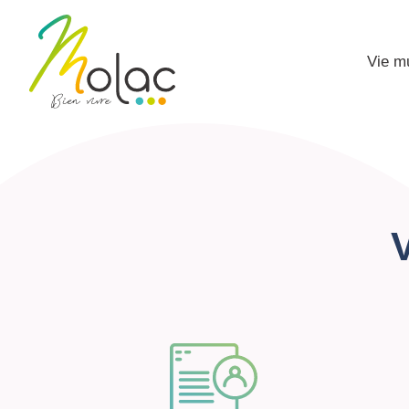
Vie m