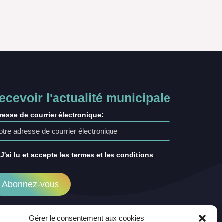
ecevoir l'actualité municipale
resse de courrier électronique:
J'ai lu et accepte les termes et les conditions
Gérer le consentement aux cookies