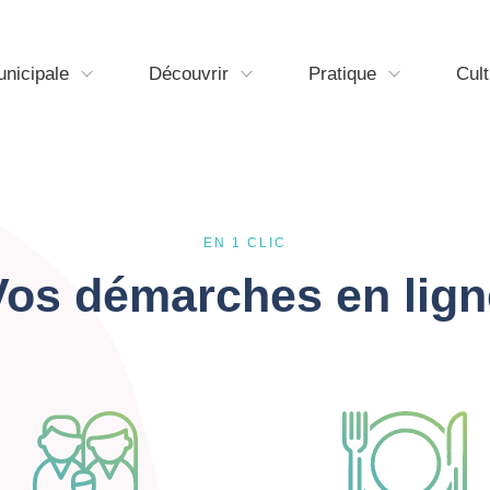
unicipale
Découvrir
Pratique
Cult
EN 1 CLIC
Vos démarches en lign