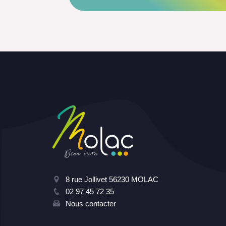
8 rue Jollivet 56230 MOLAC
02 97 45 72 35
Nous contacter