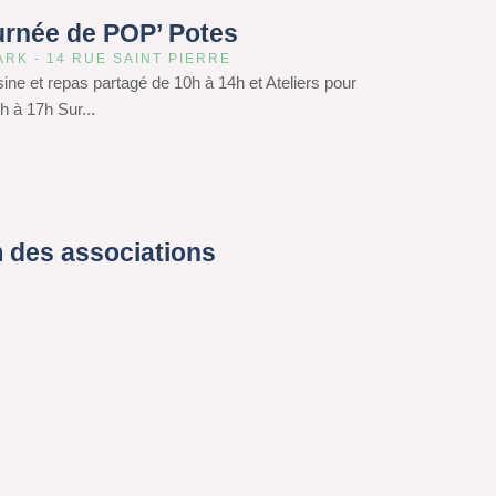
urnée de POP’ Potes
ARK - 14 RUE SAINT PIERRE
isine et repas partagé de 10h à 14h et Ateliers pour
h à 17h Sur...
 des associations