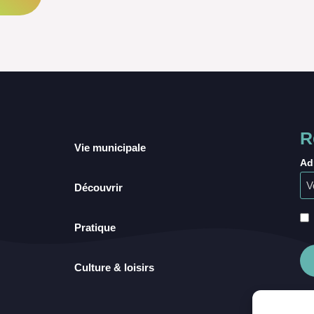
R
Vie municipale
Ad
Découvrir
Pratique
Culture & loisirs