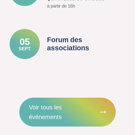
à partir de 16h
Forum des
05
associations
SEPT.
Voir tous les
événements