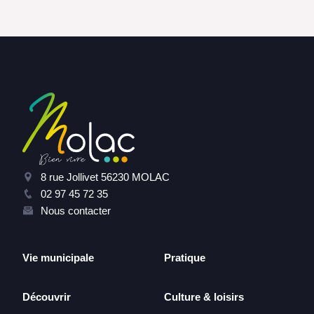
8 rue Jollivet 56230 MOLAC
02 97 45 72 35
Nous contacter
Vie municipale
Pratique
Découvrir
Culture & loisirs