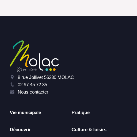
8 rue Jollivet 56230 MOLAC
02 97 45 72 35
Nous contacter
Vie municipale
Pratique
Découvrir
Culture & loisirs