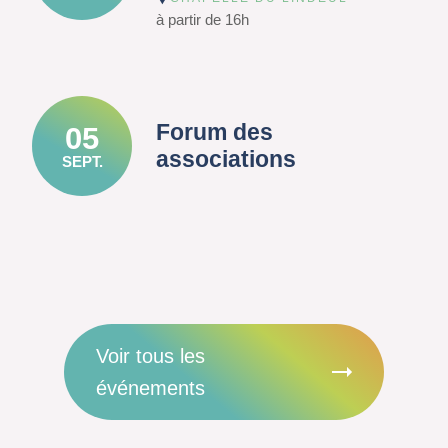
à partir de 16h
Forum des
05
associations
SEPT.
Voir tous les
événements