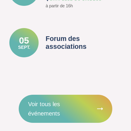
à partir de 16h
Forum des
05
associations
SEPT.
Voir tous les
événements