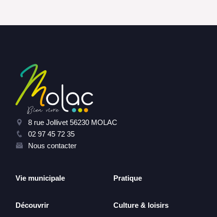
8 rue Jollivet 56230 MOLAC
02 97 45 72 35
Nous contacter
Vie municipale
Pratique
Découvrir
Culture & loisirs