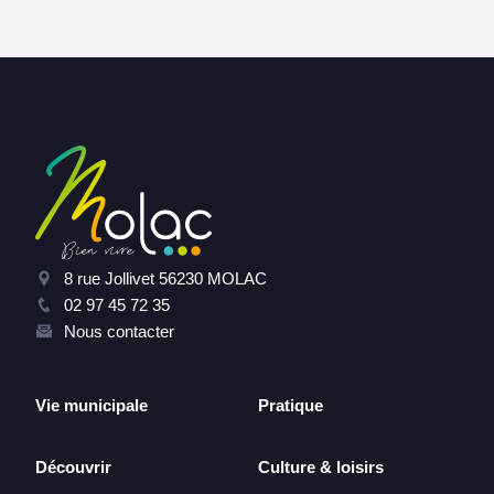
8 rue Jollivet 56230 MOLAC
02 97 45 72 35
Nous contacter
Vie municipale
Pratique
Découvrir
Culture & loisirs