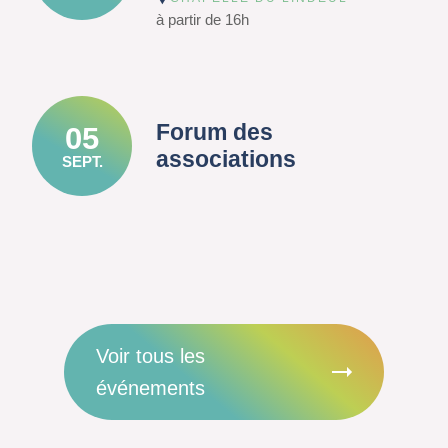
à partir de 16h
Forum des
05
associations
SEPT.
Voir tous les
événements