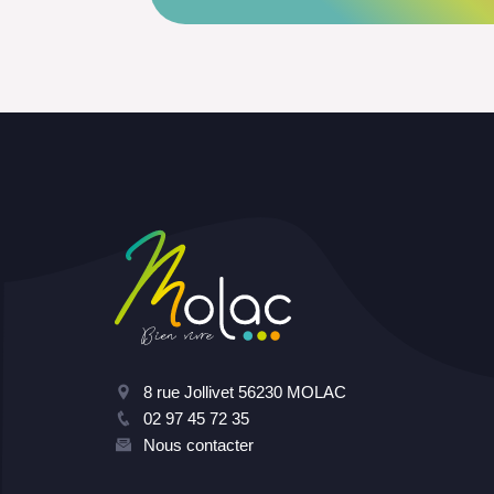
8 rue Jollivet 56230 MOLAC
02 97 45 72 35
Nous contacter