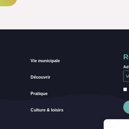
R
Vie municipale
Ad
Découvrir
Pratique
Culture & loisirs