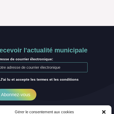
ecevoir l'actualité municipale
resse de courrier électronique:
J'ai lu et accepte les termes et les conditions
Gérer le consentement aux cookies