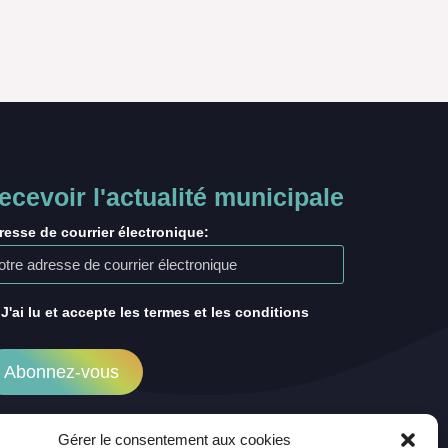
ecevoir l'actualité municipale
resse de courrier électronique:
J'ai lu et accepte les termes et les conditions
Gérer le consentement aux cookies