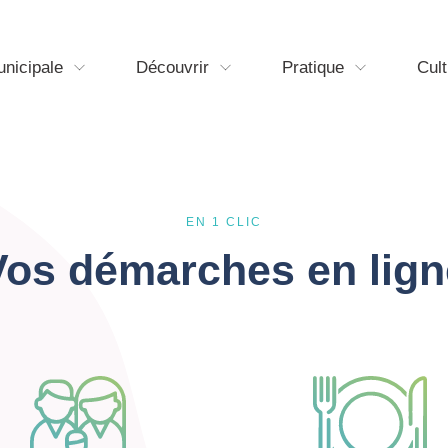
unicipale
Découvrir
Pratique
Cult
EN 1 CLIC
Vos démarches en lign