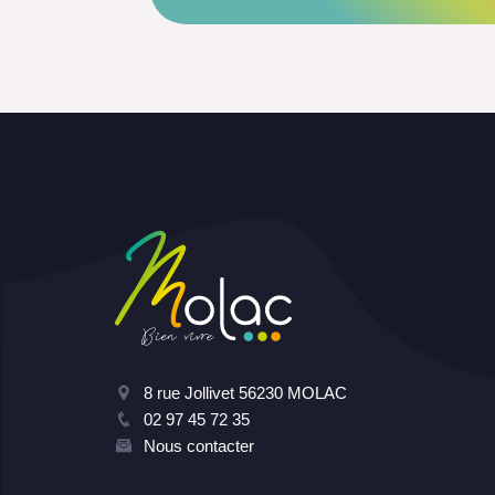
8 rue Jollivet 56230 MOLAC
02 97 45 72 35
Nous contacter