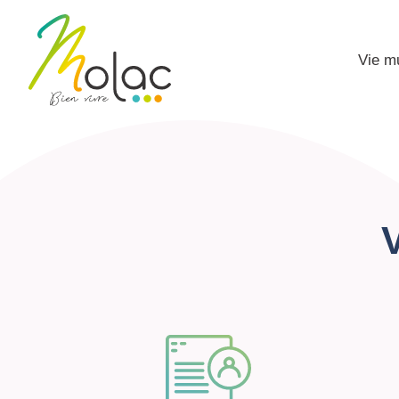
Vie m