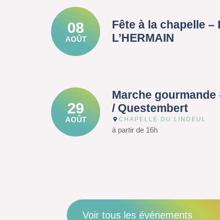
Fête à la chapelle 
08
L’HERMAIN
AOÛT
Marche gourmande 
29
/ Questembert
AOÛT
CHAPELLE DU LINDEUL
à partir de 16h
Voir tous les événements