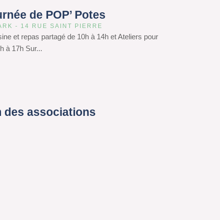
urnée de POP’ Potes
ARK - 14 RUE SAINT PIERRE
isine et repas partagé de 10h à 14h et Ateliers pour
h à 17h Sur...
 des associations