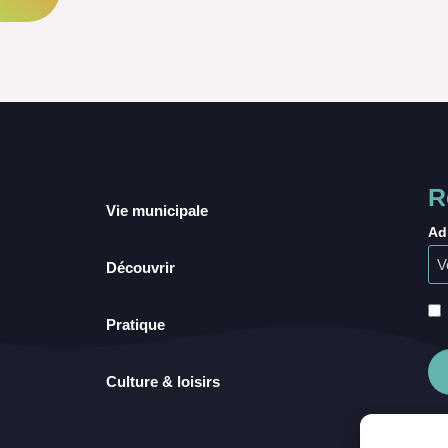
R
Vie municipale
Ad
Découvrir
Pratique
Culture & loisirs