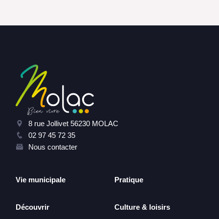
8 rue Jollivet 56230 MOLAC
02 97 45 72 35
Nous contacter
Vie municipale
Pratique
Découvrir
Culture & loisirs