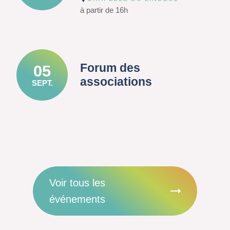
à partir de 16h
Forum des
05
associations
SEPT.
Voir tous les
événements