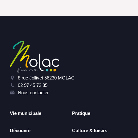
8 rue Jollivet 56230 MOLAC
02 97 45 72 35
Nous contacter
Vie municipale
Pratique
Découvrir
Culture & loisirs