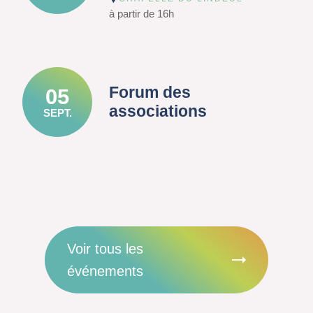
à partir de 16h
Forum des
05
associations
SEPT.
Voir tous les
événements