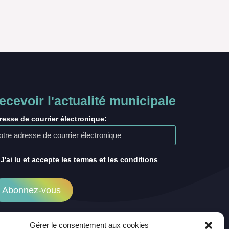
ecevoir l'actualité municipale
resse de courrier électronique:
J'ai lu et accepte les termes et les conditions
Gérer le consentement aux cookies