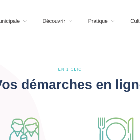
unicipale
Découvrir
Pratique
Cult
EN 1 CLIC
Vos démarches en lign