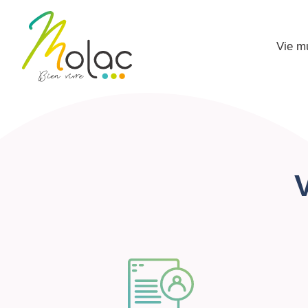
Vie m