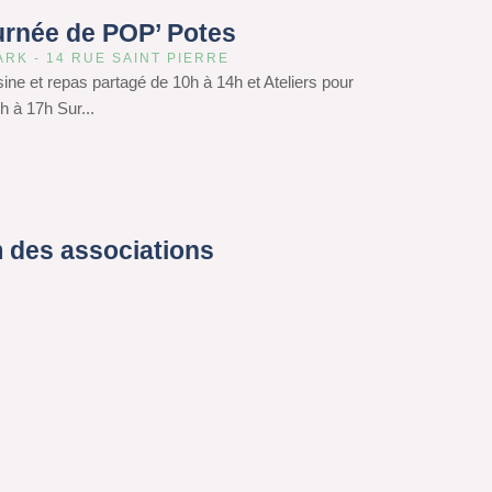
urnée de POP’ Potes
ARK - 14 RUE SAINT PIERRE
isine et repas partagé de 10h à 14h et Ateliers pour
h à 17h Sur...
 des associations