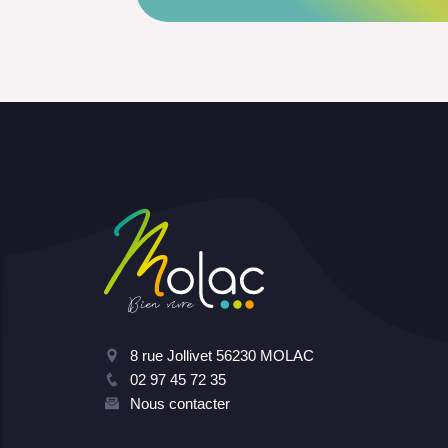
8 rue Jollivet 56230 MOLAC
02 97 45 72 35
Nous contacter