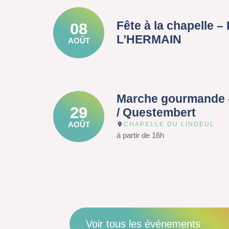
Fête à la chapelle 
08
L’HERMAIN
AOÛT
Marche gourmande 
29
/ Questembert
AOÛT
CHAPELLE DU LINDEUL
à partir de 16h
Voir tous les événements