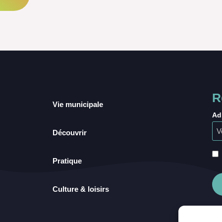
R
Vie municipale
Ad
Découvrir
Pratique
Culture & loisirs