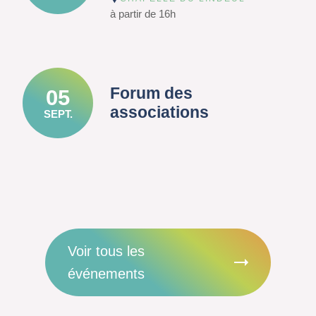
à partir de 16h
Forum des
05
associations
SEPT.
Voir tous les
événements