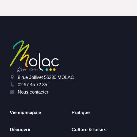
8 rue Jollivet 56230 MOLAC
02 97 45 72 35
Nous contacter
Vie municipale
Pratique
Découvrir
Culture & loisirs