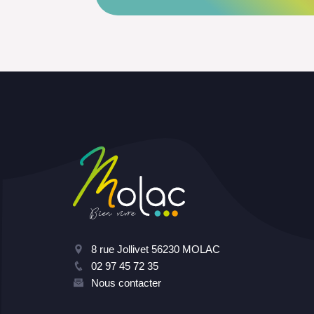
8 rue Jollivet 56230 MOLAC
02 97 45 72 35
Nous contacter