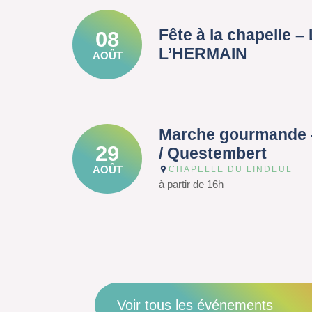
Fête à la chapelle 
08
L’HERMAIN
AOÛT
Marche gourmande 
29
/ Questembert
AOÛT
CHAPELLE DU LINDEUL
à partir de 16h
Voir tous les événements