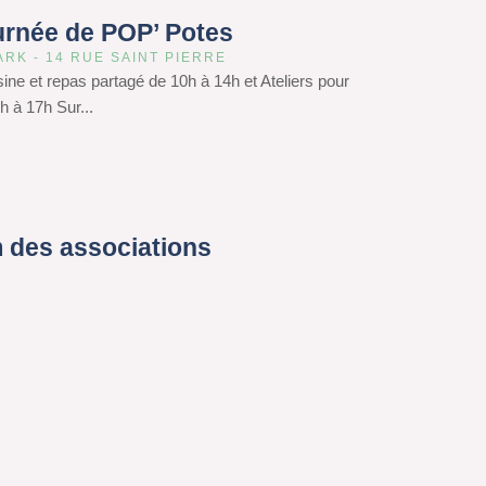
urnée de POP’ Potes
ARK - 14 RUE SAINT PIERRE
isine et repas partagé de 10h à 14h et Ateliers pour
h à 17h Sur...
 des associations