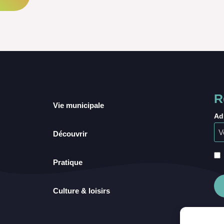
R
Vie municipale
Ad
Découvrir
Pratique
Culture & loisirs