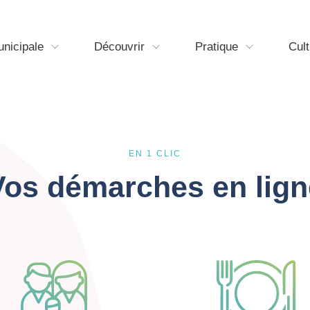
unicipale
Découvrir
Pratique
Cult
EN 1 CLIC
Vos démarches en lign