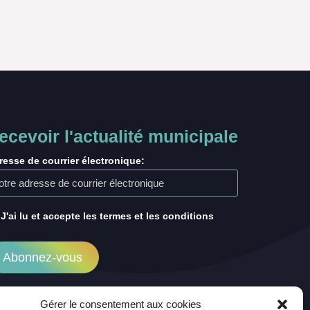
ecevoir l'actualité municipale
resse de courrier électronique:
J'ai lu et accepte les termes et les conditions
Gérer le consentement aux cookies