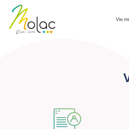
Vie m