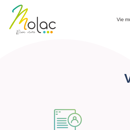
Vie m