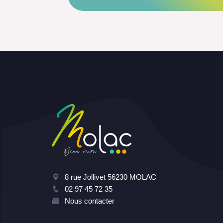
8 rue Jollivet 56230 MOLAC
02 97 45 72 35
Nous contacter