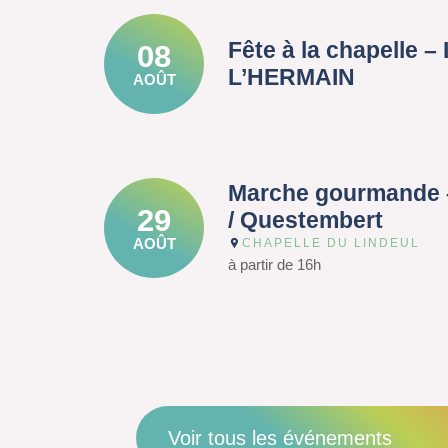
Fête à la chapelle 
08
L’HERMAIN
AOÛT
Marche gourmande 
29
/ Questembert
AOÛT
CHAPELLE DU LINDEUL
à partir de 16h
Voir tous les événements