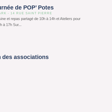
urnée de POP’ Potes
ARK - 14 RUE SAINT PIERRE
isine et repas partagé de 10h à 14h et Ateliers pour
h à 17h Sur...
 des associations