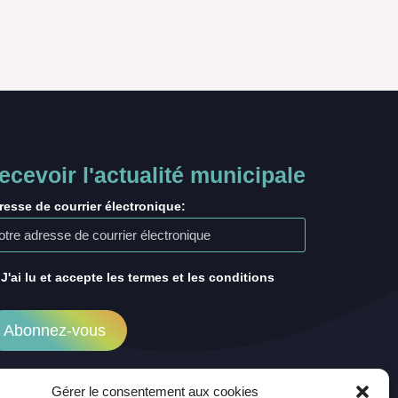
ecevoir l'actualité municipale
resse de courrier électronique:
J'ai lu et accepte les termes et les conditions
Gérer le consentement aux cookies