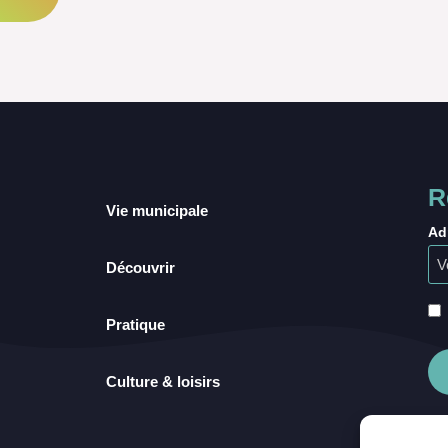
R
Vie municipale
Ad
Découvrir
Pratique
Culture & loisirs