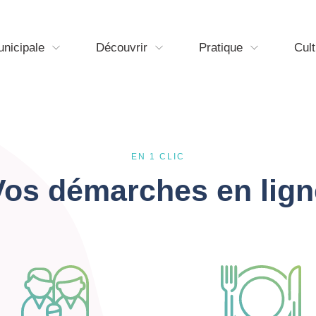
unicipale
Découvrir
Pratique
Cult
EN 1 CLIC
Vos démarches en lign