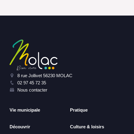
8 rue Jollivet 56230 MOLAC
02 97 45 72 35
Nous contacter
Vie municipale
Pratique
Découvrir
Culture & loisirs