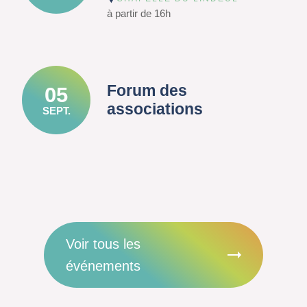
à partir de 16h
Forum des
05
associations
SEPT.
Voir tous les
événements