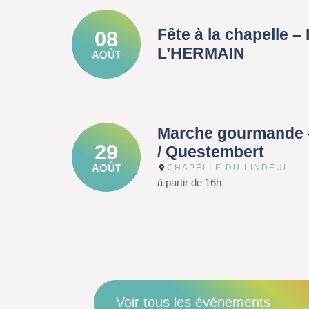
Fête à la chapelle 
08
L’HERMAIN
AOÛT
Marche gourmande 
29
/ Questembert
AOÛT
CHAPELLE DU LINDEUL
à partir de 16h
Voir tous les événements