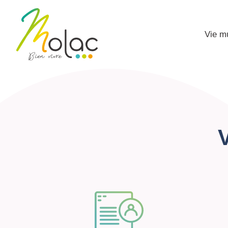
Vie m