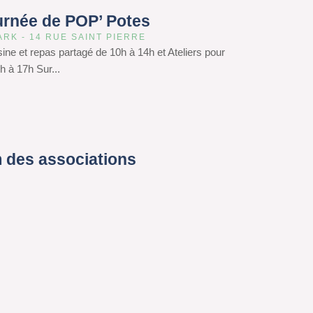
urnée de POP’ Potes
ARK - 14 RUE SAINT PIERRE
isine et repas partagé de 10h à 14h et Ateliers pour
h à 17h Sur...
 des associations