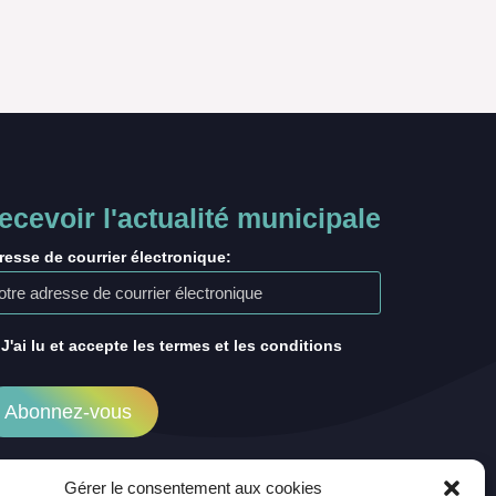
ecevoir l'actualité municipale
resse de courrier électronique:
J'ai lu et accepte les termes et les conditions
Gérer le consentement aux cookies