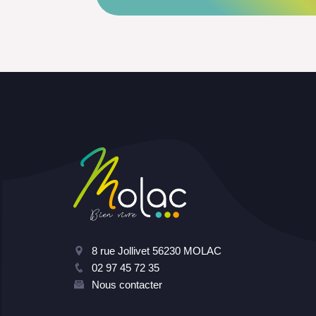
8 rue Jollivet 56230 MOLAC
02 97 45 72 35
Nous contacter