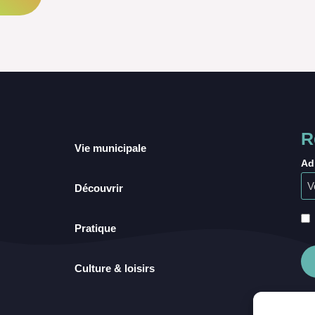
R
Vie municipale
Ad
Découvrir
Pratique
Culture & loisirs