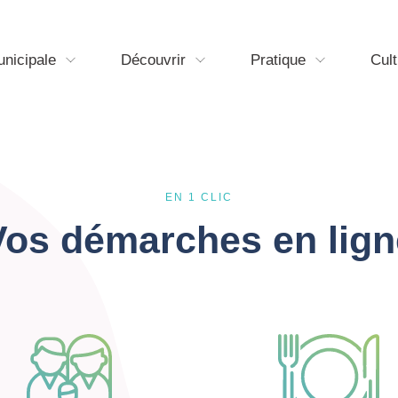
unicipale
Découvrir
Pratique
Cult
EN 1 CLIC
Vos démarches en lign