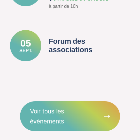
à partir de 16h
Forum des
05
associations
SEPT.
Voir tous les
événements