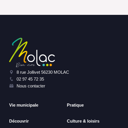
8 rue Jollivet 56230 MOLAC
02 97 45 72 35
Nous contacter
Vie municipale
Pratique
Découvrir
Culture & loisirs