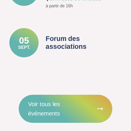
à partir de 16h
Forum des
05
associations
SEPT.
Voir tous les
événements