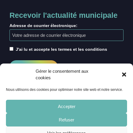
Recevoir l'actualité municipale
Adresse de courrier électronique:
J'ai lu et accepte les termes et les conditions
Gérer le consentement aux
cookies
Nous utilisons des cookies pour optimiser notre site web et notre service.
Accepter
Refuser
ACCUEIL
CRÉDITS
MENTIONS LÉGALES