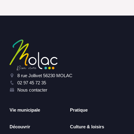
8 rue Jollivet 56230 MOLAC
02 97 45 72 35
Nous contacter
Vie municipale
Pratique
Découvrir
Culture & loisirs