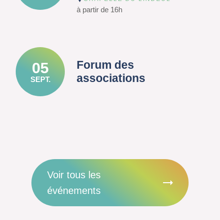
à partir de 16h
Forum des
05
associations
SEPT.
Voir tous les
événements