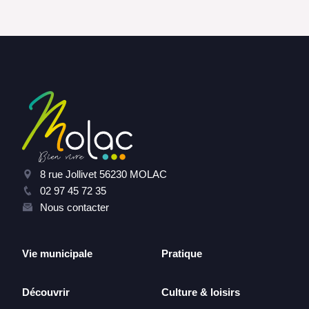
8 rue Jollivet 56230 MOLAC
02 97 45 72 35
Nous contacter
Vie municipale
Pratique
Découvrir
Culture & loisirs