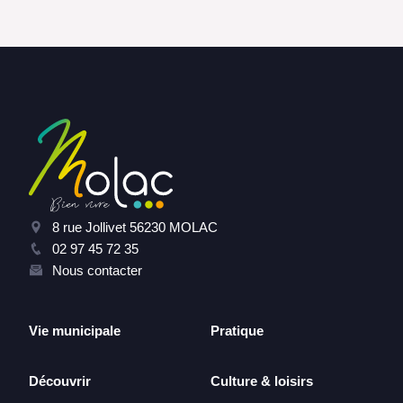
8 rue Jollivet 56230 MOLAC
02 97 45 72 35
Nous contacter
Vie municipale
Pratique
Découvrir
Culture & loisirs