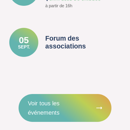
à partir de 16h
Forum des
05
associations
SEPT.
Voir tous les
événements