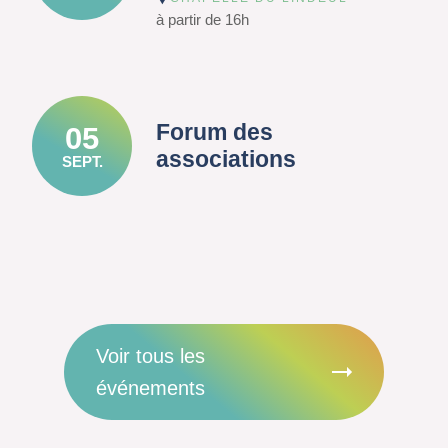
à partir de 16h
Forum des
05
associations
SEPT.
Voir tous les
événements