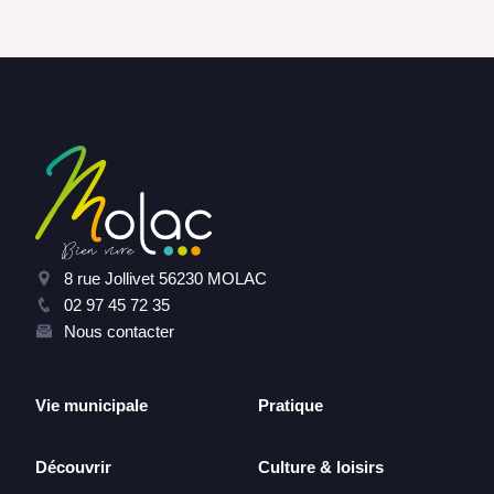
8 rue Jollivet 56230 MOLAC
02 97 45 72 35
Nous contacter
Vie municipale
Pratique
Découvrir
Culture & loisirs