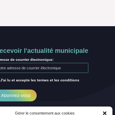
ecevoir l'actualité municipale
resse de courrier électronique:
J'ai lu et accepte les termes et les conditions
Gérer le consentement aux cookies