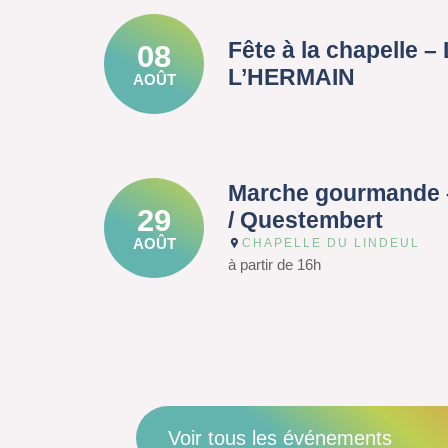
Fête à la chapelle 
08
L’HERMAIN
AOÛT
Marche gourmande 
29
/ Questembert
AOÛT
CHAPELLE DU LINDEUL
à partir de 16h
Voir tous les événements