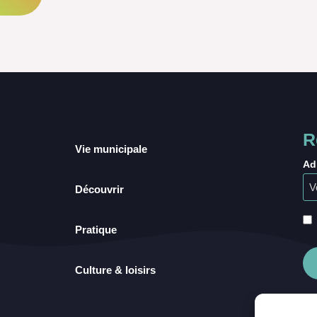
R
Vie municipale
Ad
Découvrir
Pratique
Culture & loisirs