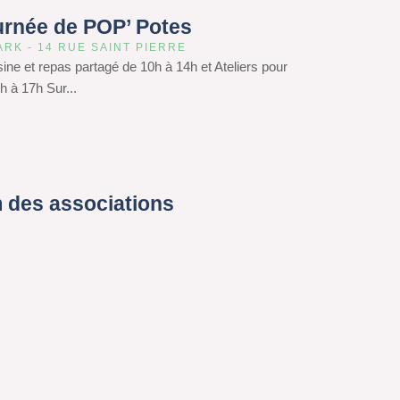
urnée de POP’ Potes
ARK - 14 RUE SAINT PIERRE
isine et repas partagé de 10h à 14h et Ateliers pour
h à 17h Sur...
 des associations