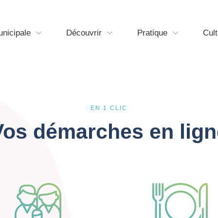
unicipale
Découvrir
Pratique
Cult
EN 1 CLIC
Vos démarches en lign