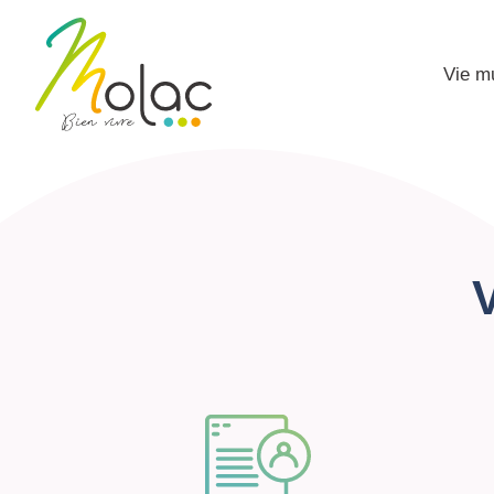
Vie m