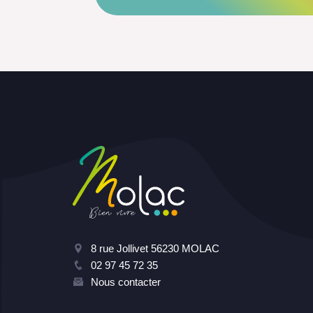
8 rue Jollivet 56230 MOLAC
02 97 45 72 35
Nous contacter