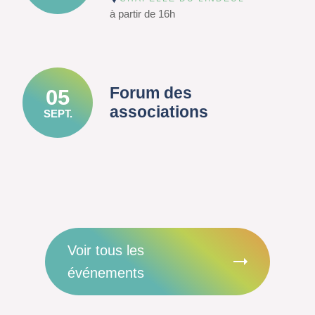
à partir de 16h
Forum des
05
associations
SEPT.
Voir tous les
événements