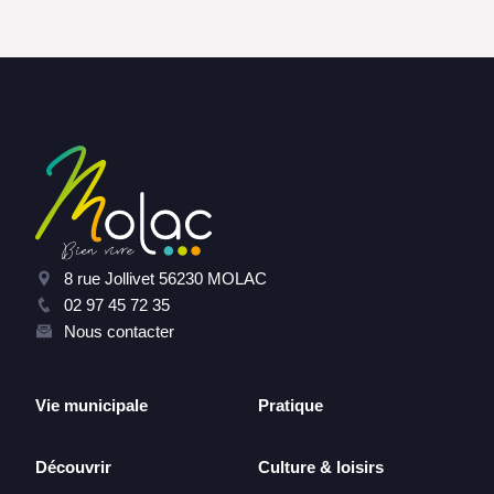
8 rue Jollivet 56230 MOLAC
02 97 45 72 35
Nous contacter
Vie municipale
Pratique
Découvrir
Culture & loisirs