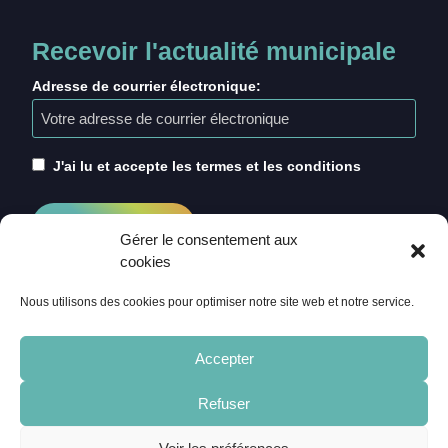
Recevoir l'actualité municipale
Adresse de courrier électronique:
J'ai lu et accepte les termes et les conditions
Gérer le consentement aux
cookies
Nous utilisons des cookies pour optimiser notre site web et notre service.
Accepter
Refuser
ACCUEIL
CRÉDITS
MENTIONS LÉGALES