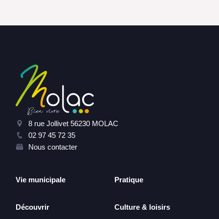
8 rue Jollivet 56230 MOLAC
02 97 45 72 35
Nous contacter
Vie municipale
Pratique
Découvrir
Culture & loisirs