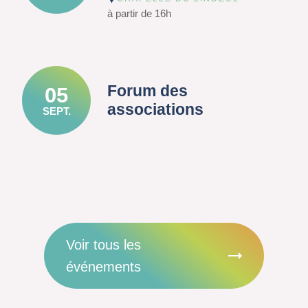
à partir de 16h
Forum des
05
associations
SEPT.
Voir tous les
événements