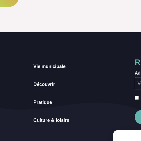
R
Vie municipale
Ad
Découvrir
Pratique
Culture & loisirs