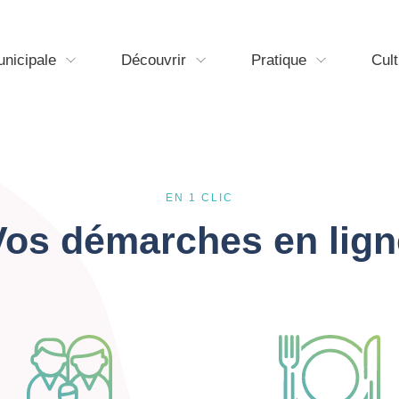
unicipale
Découvrir
Pratique
Cult
EN 1 CLIC
Vos démarches en lign