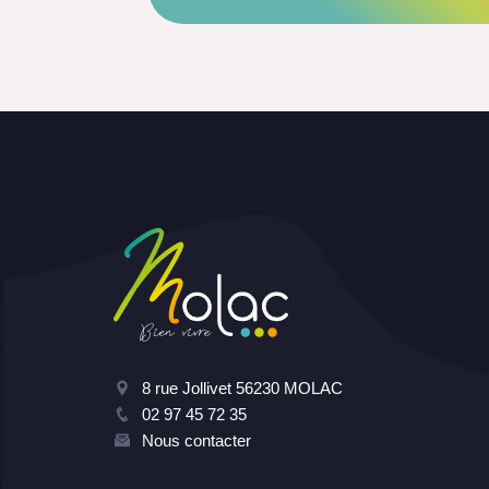
8 rue Jollivet 56230 MOLAC
02 97 45 72 35
Nous contacter