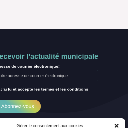
ecevoir l'actualité municipale
resse de courrier électronique:
J'ai lu et accepte les termes et les conditions
Gérer le consentement aux cookies