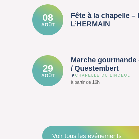
Fête à la chapelle 
08
L’HERMAIN
AOÛT
Marche gourmande 
29
/ Questembert
AOÛT
CHAPELLE DU LINDEUL
à partir de 16h
Voir tous les événements