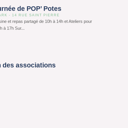
urnée de POP’ Potes
ARK - 14 RUE SAINT PIERRE
isine et repas partagé de 10h à 14h et Ateliers pour
h à 17h Sur...
 des associations