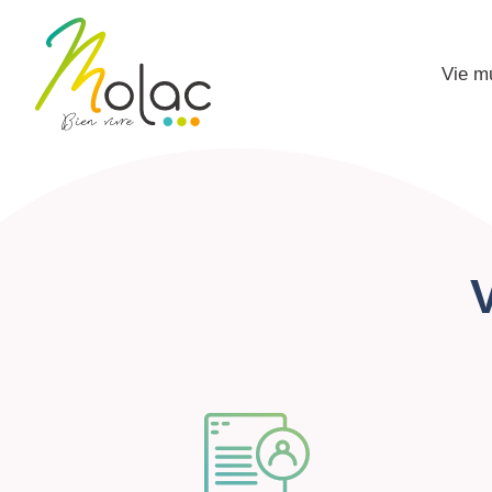
Vie m