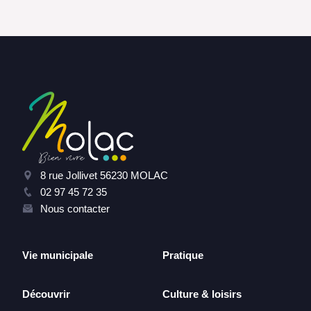
8 rue Jollivet 56230 MOLAC
02 97 45 72 35
Nous contacter
Vie municipale
Pratique
Découvrir
Culture & loisirs