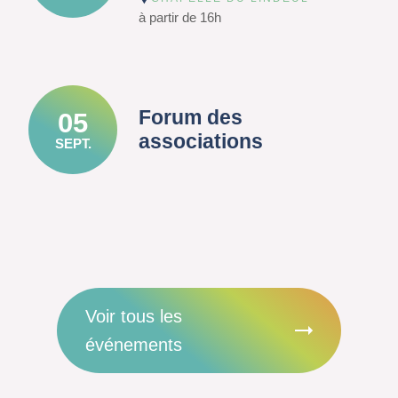
à partir de 16h
Forum des
05
associations
SEPT.
Voir tous les
événements