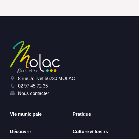
8 rue Jollivet 56230 MOLAC
02 97 45 72 35
Nous contacter
Vie municipale
Pratique
Découvrir
Culture & loisirs