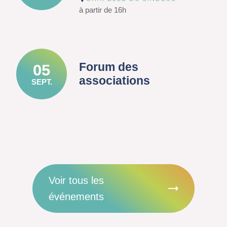
à partir de 16h
Forum des
05
associations
SEPT.
Voir tous les
événements