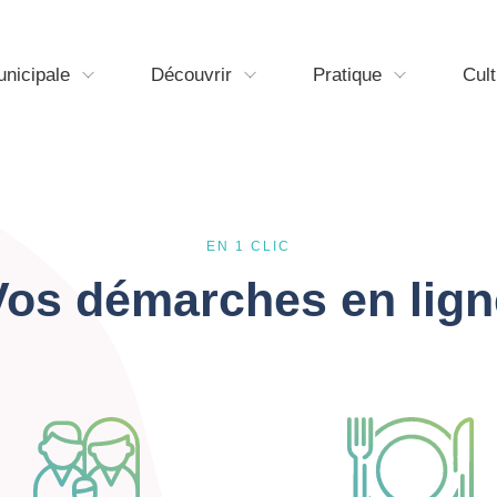
unicipale
Découvrir
Pratique
Cult
EN 1 CLIC
Vos démarches en lign