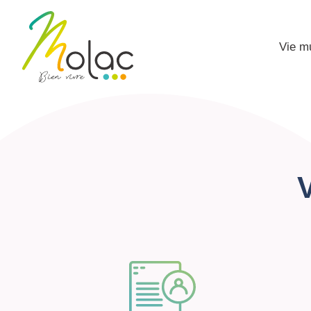
Vie m