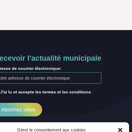
ecevoir l'actualité municipale
resse de courrier électronique:
J'ai lu et accepte les termes et les conditions
Gérer le consentement aux cookies