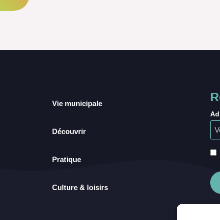
R
Vie municipale
Ad
Découvrir
Pratique
Culture & loisirs