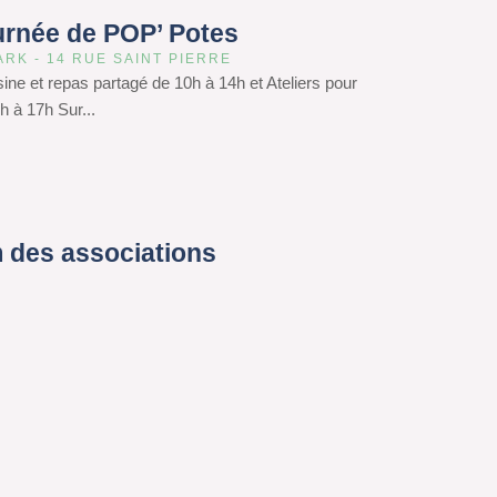
urnée de POP’ Potes
ARK - 14 RUE SAINT PIERRE
isine et repas partagé de 10h à 14h et Ateliers pour
h à 17h Sur...
 des associations