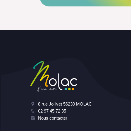
8 rue Jollivet 56230 MOLAC
02 97 45 72 35
Nous contacter