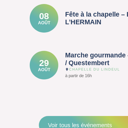
Fête à la chapelle 
08
L’HERMAIN
AOÛT
Marche gourmande 
29
/ Questembert
AOÛT
CHAPELLE DU LINDEUL
à partir de 16h
Voir tous les événements