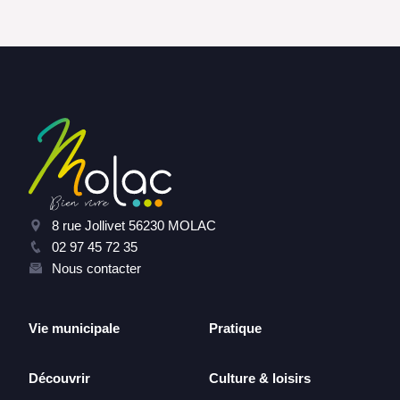
8 rue Jollivet 56230 MOLAC
02 97 45 72 35
Nous contacter
Vie municipale
Pratique
Découvrir
Culture & loisirs