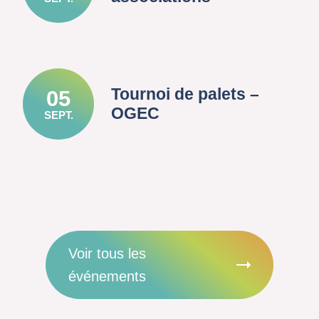
Tournoi de palets –
05
OGEC
SEPT.
Voir tous les
événements