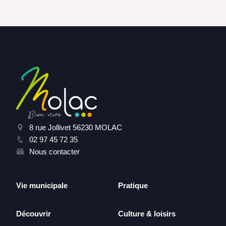
8 rue Jollivet 56230 MOLAC
02 97 45 72 35
Nous contacter
Vie municipale
Pratique
Découvrir
Culture & loisirs