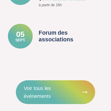
à partir de 16h
Forum des
05
associations
SEPT.
Voir tous les
événements