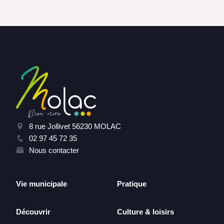
8 rue Jollivet 56230 MOLAC
02 97 45 72 35
Nous contacter
Vie municipale
Pratique
Découvrir
Culture & loisirs