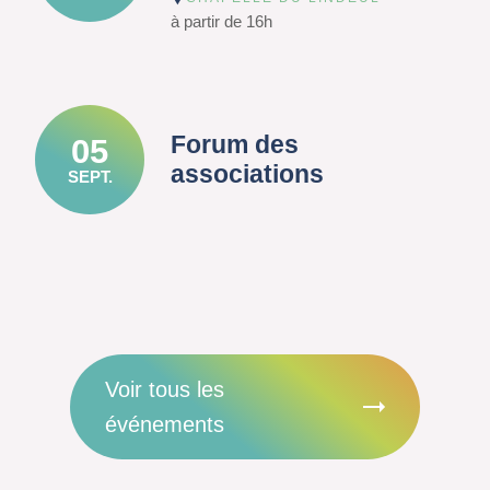
à partir de 16h
Forum des
05
associations
SEPT.
Voir tous les
événements