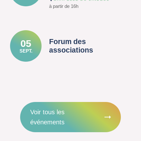
à partir de 16h
Forum des
05
associations
SEPT.
Voir tous les
événements