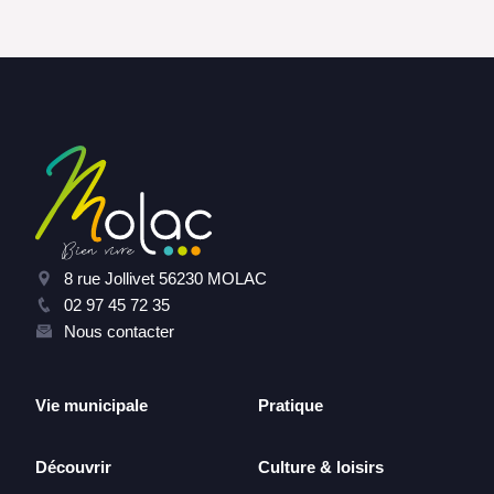
8 rue Jollivet 56230 MOLAC
02 97 45 72 35
Nous contacter
Vie municipale
Pratique
Découvrir
Culture & loisirs