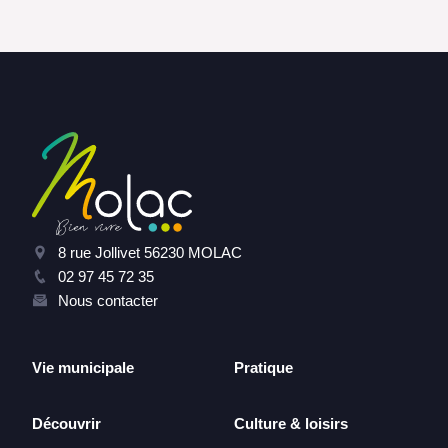
8 rue Jollivet 56230 MOLAC
02 97 45 72 35
Nous contacter
Vie municipale
Pratique
Découvrir
Culture & loisirs