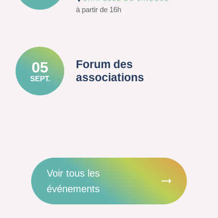
à partir de 16h
Forum des
05
associations
SEPT.
Voir tous les
événements