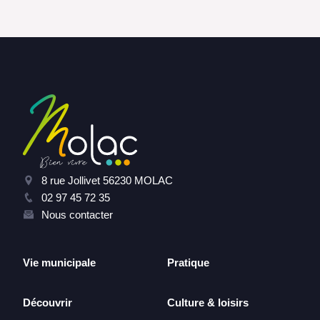
8 rue Jollivet 56230 MOLAC
02 97 45 72 35
Nous contacter
Vie municipale
Pratique
Découvrir
Culture & loisirs