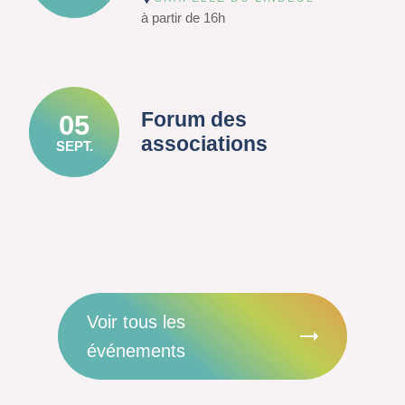
à partir de 16h
Forum des
05
associations
SEPT.
Voir tous les
événements