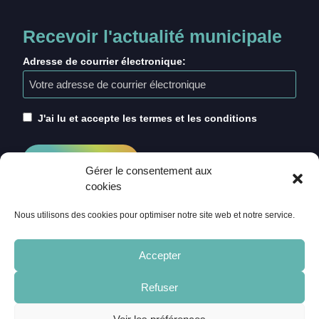
Recevoir l'actualité municipale
Adresse de courrier électronique:
J'ai lu et accepte les termes et les conditions
Gérer le consentement aux
cookies
Nous utilisons des cookies pour optimiser notre site web et notre service.
Accepter
Refuser
ACCUEIL
CRÉDITS
MENTIONS LÉGALES