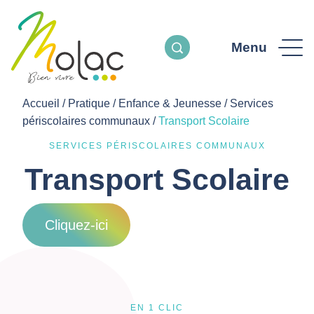
Menu
Accueil
/
Pratique
/
Enfance & Jeunesse
/
Services
périscolaires communaux
/
Transport Scolaire
SERVICES PÉRISCOLAIRES COMMUNAUX
Transport Scolaire
Cliquez-ici
EN 1 CLIC