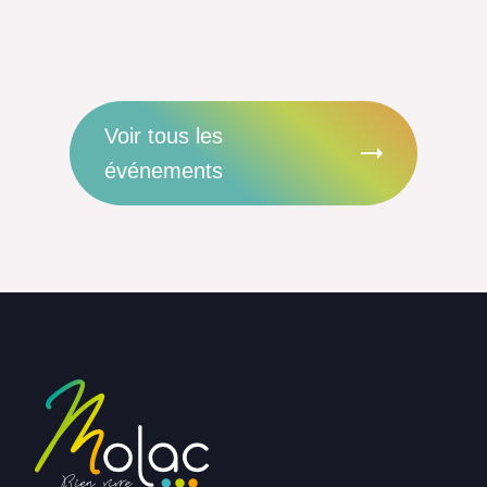
Voir tous les
événements