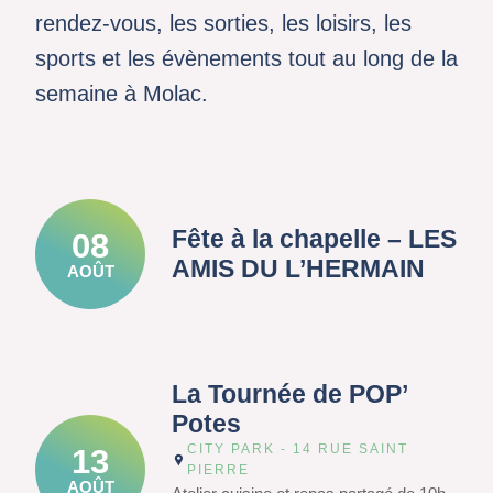
rendez-vous, les sorties, les loisirs, les
sports et les évènements tout au long de la
semaine à Molac.
Fête à la chapelle – LES
08
AMIS DU L’HERMAIN
AOÛT
La Tournée de POP’
Potes
CITY PARK - 14 RUE SAINT
13
PIERRE
AOÛT