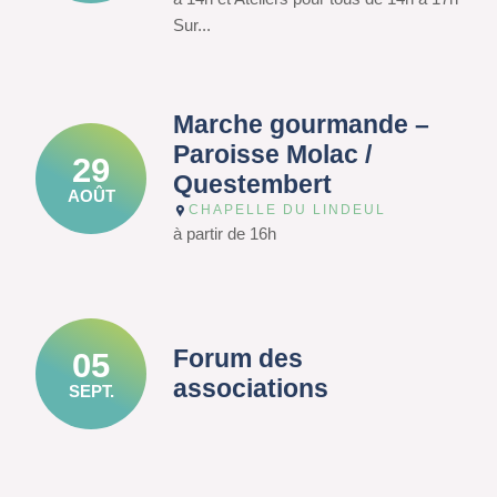
Sur...
Marche gourmande –
Paroisse Molac /
29
Questembert
AOÛT
CHAPELLE DU LINDEUL
à partir de 16h
Forum des
05
associations
SEPT.