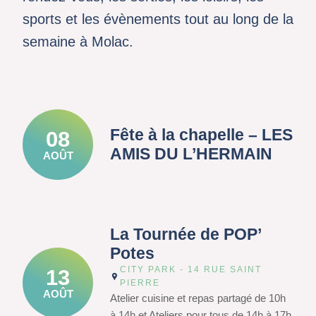
sports et les évènements tout au long de la
semaine à Molac.
Fête à la chapelle – LES
08
AMIS DU L’HERMAIN
AOÛT
La Tournée de POP’
Potes
CITY PARK - 14 RUE SAINT
13
PIERRE
AOÛT
Atelier cuisine et repas partagé de 10h
à 14h et Ateliers pour tous de 14h à 17h