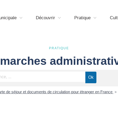
unicipale
Découvrir
Pratique
Cult
PRATIQUE
marches administrati
carte de séjour et documents de circulation pour étranger en France
>