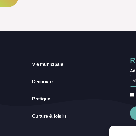
R
Vie municipale
Ad
Découvrir
Pratique
Culture & loisirs