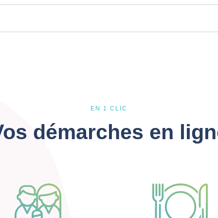
EN 1 CLIC
Vos démarches en lign