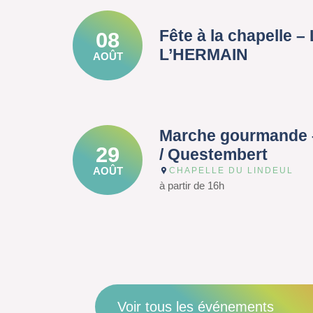
Fête à la chapelle 
08
L’HERMAIN
AOÛT
Marche gourmande 
29
/ Questembert
AOÛT
CHAPELLE DU LINDEUL
à partir de 16h
Voir tous les événements