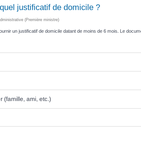
el justificatif de domicile ?
administrative (Première ministre)
nir un justificatif de domicile datant de moins de 6 mois. Le documen
(famille, ami, etc.)