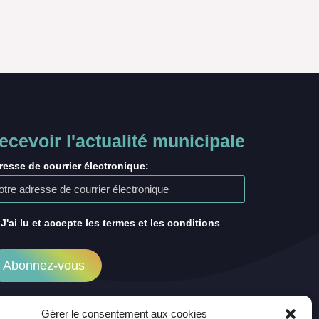
ecevoir l'actualité municipale
resse de courrier électronique:
J'ai lu et accepte les termes et les conditions
Gérer le consentement aux cookies