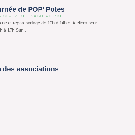
urnée de POP’ Potes
ARK - 14 RUE SAINT PIERRE
isine et repas partagé de 10h à 14h et Ateliers pour
h à 17h Sur...
 des associations