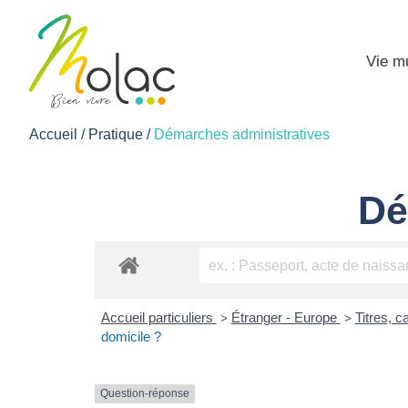
Vie m
Accueil
/
Pratique
/
Démarches administratives
Dé
Accueil particuliers
Étranger - Europe
Titres, 
>
>
domicile ?
Question-réponse