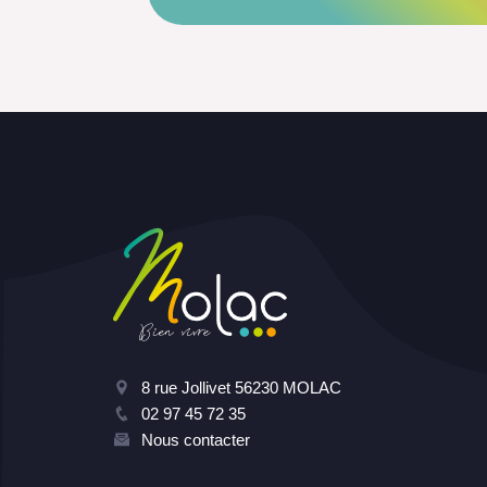
8 rue Jollivet 56230 MOLAC
02 97 45 72 35
Nous contacter