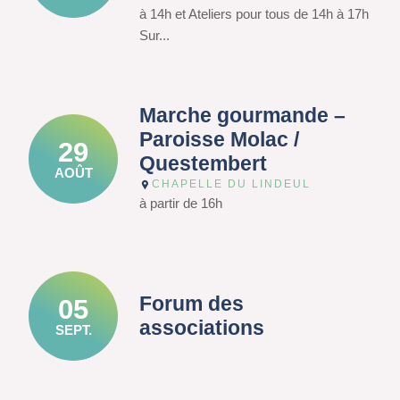
à 14h et Ateliers pour tous de 14h à 17h
Sur...
Marche gourmande –
Paroisse Molac /
29
Questembert
AOÛT
CHAPELLE DU LINDEUL
à partir de 16h
Forum des
05
associations
SEPT.