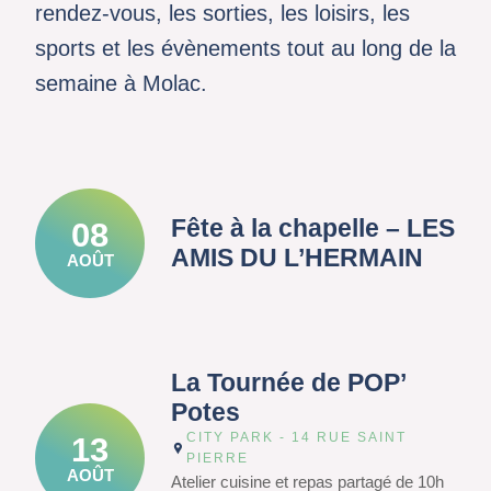
rendez-vous, les sorties, les loisirs, les
sports et les évènements tout au long de la
semaine à Molac.
Fête à la chapelle – LES
08
AMIS DU L’HERMAIN
AOÛT
La Tournée de POP’
Potes
CITY PARK - 14 RUE SAINT
13
PIERRE
AOÛT
Atelier cuisine et repas partagé de 10h