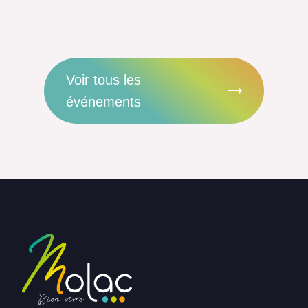
Voir tous les
événements